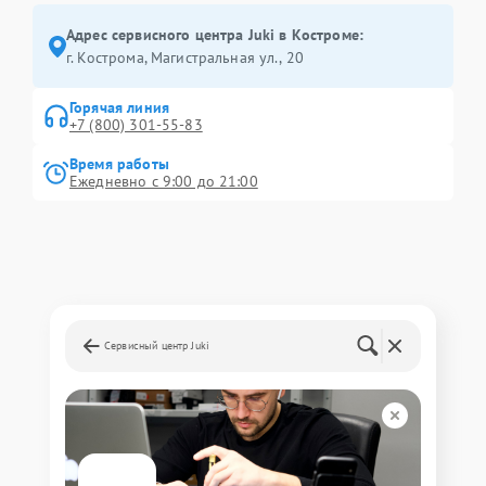
Адрес сервисного центра Juki в Костроме:
г. Кострома, Магистральная ул., 20
Горячая линия
+7 (800) 301-55-83
Время работы
Ежедневно с 9:00 до 21:00
Сервисный центр Juki