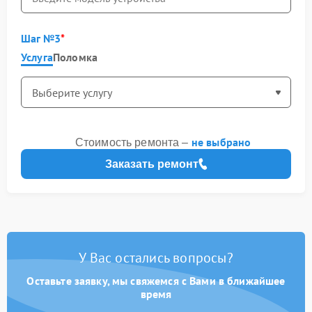
Шаг №3
Услуга
Поломка
не выбрано
Стоимость ремонта –
Заказать ремонт
У Вас остались вопросы?
Оставьте заявку, мы свяжемся с Вами в ближайшее
время