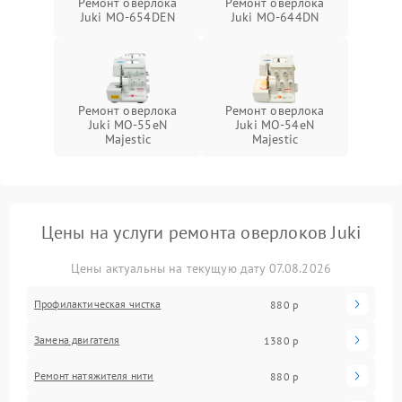
Ремонт оверлока
Ремонт оверлока
Juki MO-654DEN
Juki MO-644DN
Ремонт оверлока
Ремонт оверлока
Juki MO-55eN
Juki MO-54eN
Majestic
Majestic
Цены на услуги ремонта оверлоков Juki
Цены актуальны на текущую дату 07.08.2026
Профилактическая чистка
880 р
Замена двигателя
1380 р
Ремонт натяжителя нити
880 р