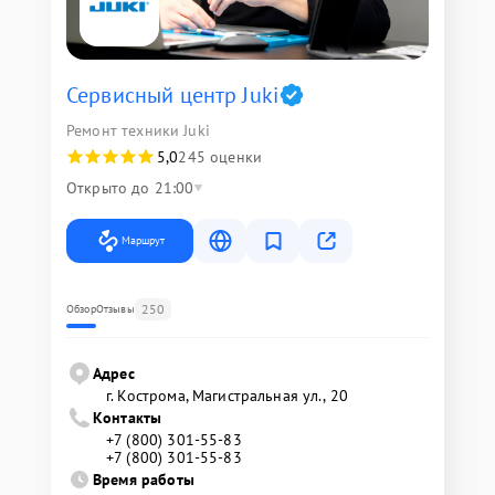
Сервисный центр Juki
Ремонт техники Juki
5,0
245 оценки
Открыто до 21:00
Маршрут
250
Обзор
Отзывы
Адрес
г. Кострома, Магистральная ул., 20
Контакты
+7 (800) 301-55-83
+7 (800) 301-55-83
Время работы