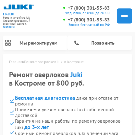
+7 (800) 301-55-83
Ежедневно, с 10:00 до 20:00
FIX-JUKI
Ремонт устройств Juki
+7 (800) 301-55-83
Специализированный
cервисный центр г.
Звонок бесплатный по РФ
Кострома
Мы ремонтируем
Позвонить
Главная
Ремонт оверлоков Juki в Костроме
Ремонт оверлоков
Juki
в Костроме от 800 руб.
Бесплатная диагностика
даже при отказе от
ремонта
Привезем и увезем оверлок Juki собственной
доставкой
Гарантия на наши работы по ремонту оверлоков
до 3-х лет
Juki
Срочный ремонт оверлоков Juki в течении часа