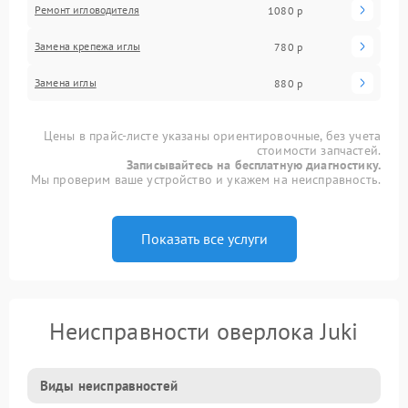
Ремонт игловодителя
1080 р
Замена крепежа иглы
780 р
Замена иглы
880 р
Цены в прайс-листе указаны ориентировочные, без учета
стоимости запчастей.
Записывайтесь на бесплатную диагностику.
Мы проверим ваше устройство и укажем на неисправность.
Показать все услуги
Неисправности оверлока Juki
Виды неисправностей