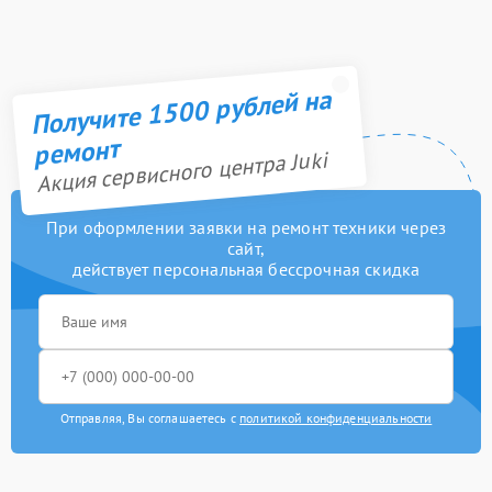
Получите 1500 рублей на
ремонт
Акция сервисного центра Juki
При оформлении заявки на ремонт техники через
сайт,
действует персональная бессрочная скидка
Отправляя, Вы соглашаетесь с
политикой конфиденциальности