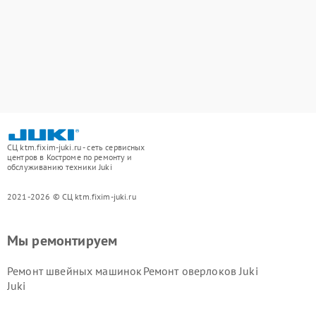
СЦ ktm.fixim-juki.ru - сеть сервисных
центров в Костроме по ремонту и
обслуживанию техники Juki
2021-2026 © СЦ ktm.fixim-juki.ru
Мы ремонтируем
Ремонт швейных машинок
Ремонт оверлоков Juki
Juki