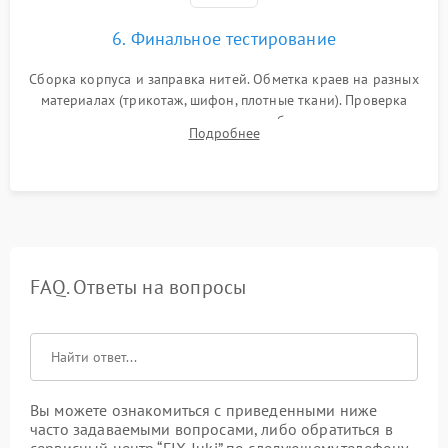
6. Финальное тестирование
Сборка корпуса и заправка нитей. Обметка краев на разных
материалах (трикотаж, шифон, плотные ткани). Проверка
ровности среза, эластичности шва, работы ролевого шва и
Подробнее
отсутствия стягивания или волнистости ткани.
FAQ. Ответы на вопросы
Вы можете ознакомиться с приведенными ниже
часто задаваемыми вопросами, либо обратиться в