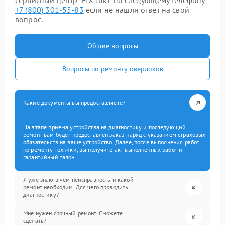
сервисный центр “FIX-Juki” по следующему телефону
+7 (800) 301-55-83
если не нашли ответ на свой
вопрос.
Общие вопросы
Вопросы по ремонту оверлоков
Какие документы вы предоставляете?
На этапе приема устройства на диагностику и последующий
ремонт вам будет предоставлен заказ-наряд с указанием страховых
обязательств на ваше устройство. Далее, после выполнения работ
по ремонту техники, вы получите акт выполненных работ и
гарантийный талон.
Я уже знаю в чем неисправность и какой
ремонт необходим. Для чего проводить
диагностику?
Мне нужен срочный ремонт. Сможете
сделать?