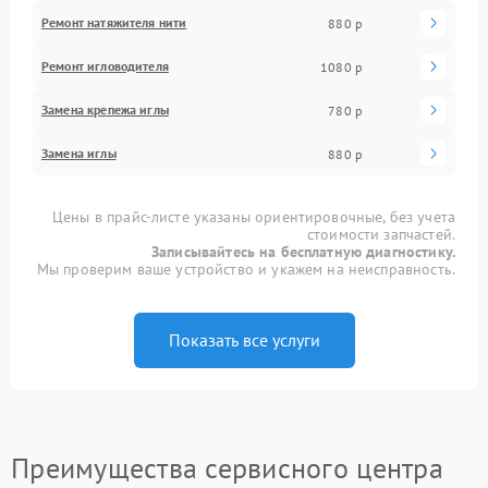
Ремонт натяжителя нити
880 р
Ремонт игловодителя
1080 р
Замена крепежа иглы
780 р
Замена иглы
880 р
Цены в прайс-листе указаны ориентировочные, без учета
стоимости запчастей.
Записывайтесь на бесплатную диагностику.
Мы проверим ваше устройство и укажем на неисправность.
Показать все услуги
Преимущества сервисного центра