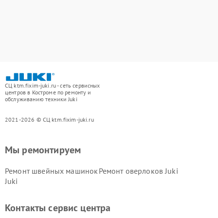
СЦ ktm.fixim-juki.ru - сеть сервисных
центров в Костроме по ремонту и
обслуживанию техники Juki
2021-2026 © СЦ ktm.fixim-juki.ru
Мы ремонтируем
Ремонт швейных машинок
Ремонт оверлоков Juki
Juki
Контакты сервис центра