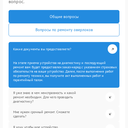
вопрос.
Общие вопросы
Вопросы по ремонту оверлоков
Какие документы вы предоставляете?
На этапе приема устройства на диагностику и последующий
ремонт вам будет предоставлен заказ-наряд с указанием страховых
обязательств на ваше устройство. Далее, после выполнения работ
по ремонту техники, вы получите акт выполненных работ и
гарантийный талон.
Я уже знаю в чем неисправность и какой
ремонт необходим. Для чего проводить
диагностику?
Мне нужен срочный ремонт. Сможете
сделать?
Я хочу, чтобы мое устройство