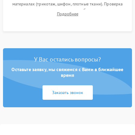
материалах (трикотаж, шифон, плотные ткани). Проверка
ровности среза, эластичности шва, работы ролевого шва и
Подробнее
отсутствия стягивания или волнистости ткани.
У Вас остались вопросы?
Оставьте заявку, мы свяжемся с Вами в ближайшее
время
Заказать звонок