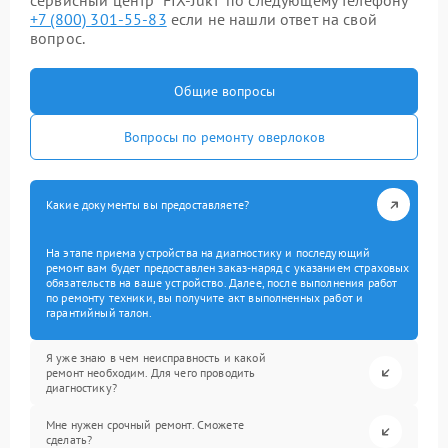
сервисный центр “FIX-Juki” по следующему телефону
+7 (800) 301-55-83
если не нашли ответ на свой
вопрос.
Общие вопросы
Вопросы по ремонту оверлоков
Какие документы вы предоставляете?
На этапе приема устройства на диагностику и последующий
ремонт вам будет предоставлен заказ-наряд с указанием страховых
обязательств на ваше устройство. Далее, после выполнения работ
по ремонту техники, вы получите акт выполненных работ и
гарантийный талон.
Я уже знаю в чем неисправность и какой
ремонт необходим. Для чего проводить
диагностику?
Мне нужен срочный ремонт. Сможете
сделать?