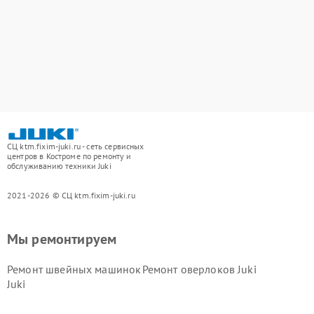
СЦ ktm.fixim-juki.ru - сеть сервисных
центров в Костроме по ремонту и
обслуживанию техники Juki
2021-2026 © СЦ ktm.fixim-juki.ru
Мы ремонтируем
Ремонт швейных машинок
Ремонт оверлоков Juki
Juki