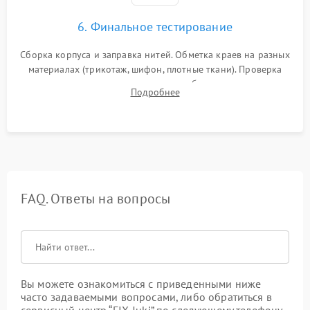
6. Финальное тестирование
Сборка корпуса и заправка нитей. Обметка краев на разных
материалах (трикотаж, шифон, плотные ткани). Проверка
ровности среза, эластичности шва, работы ролевого шва и
Подробнее
отсутствия стягивания или волнистости ткани.
FAQ. Ответы на вопросы
Вы можете ознакомиться с приведенными ниже
часто задаваемыми вопросами, либо обратиться в