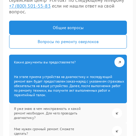
сервисный центр “FIX-Juki” по следующему телефону
+7 (800) 301-55-83
если не нашли ответ на свой
вопрос.
Общие вопросы
Вопросы по ремонту оверлоков
Какие документы вы предоставляете?
На этапе приема устройства на диагностику и последующий
ремонт вам будет предоставлен заказ-наряд с указанием страховых
обязательств на ваше устройство. Далее, после выполнения работ
по ремонту техники, вы получите акт выполненных работ и
гарантийный талон.
Я уже знаю в чем неисправность и какой
ремонт необходим. Для чего проводить
диагностику?
Мне нужен срочный ремонт. Сможете
сделать?