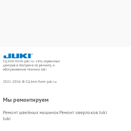
СЦ ktm.fixim-juki.ru - сеть сервисных
центров в Костроме по ремонту и
обслуживанию техники Juki
2021-2026 © СЦ ktm.fixim-juki.ru
Мы ремонтируем
Ремонт швейных машинок
Ремонт оверлоков Juki
Juki