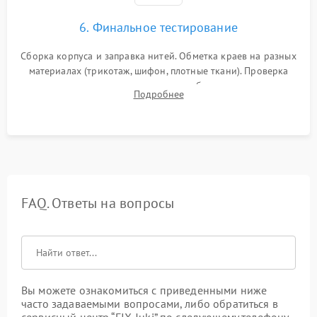
6. Финальное тестирование
Сборка корпуса и заправка нитей. Обметка краев на разных
материалах (трикотаж, шифон, плотные ткани). Проверка
ровности среза, эластичности шва, работы ролевого шва и
Подробнее
отсутствия стягивания или волнистости ткани.
FAQ. Ответы на вопросы
Вы можете ознакомиться с приведенными ниже
часто задаваемыми вопросами, либо обратиться в