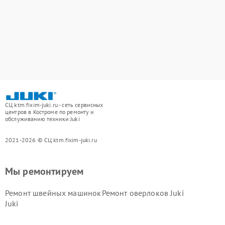
СЦ ktm.fixim-juki.ru - сеть сервисных
центров в Костроме по ремонту и
обслуживанию техники Juki
2021-2026 © СЦ ktm.fixim-juki.ru
Мы ремонтируем
Ремонт швейных машинок
Ремонт оверлоков Juki
Juki