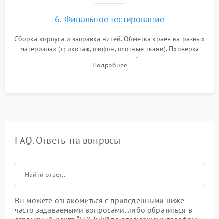
6. Финальное тестирование
Сборка корпуса и заправка нитей. Обметка краев на разных
материалах (трикотаж, шифон, плотные ткани). Проверка
ровности среза, эластичности шва, работы ролевого шва и
Подробнее
отсутствия стягивания или волнистости ткани.
FAQ. Ответы на вопросы
Вы можете ознакомиться с приведенными ниже
часто задаваемыми вопросами, либо обратиться в