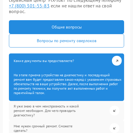
сервисный центр “FIX-Juki” по следующему телефону
+7 (800) 301-55-83
если не нашли ответ на свой
вопрос.
Общие вопросы
Вопросы по ремонту оверлоков
Какие документы вы предоставляете?
На этапе приема устройства на диагностику и последующий
ремонт вам будет предоставлен заказ-наряд с указанием страховых
обязательств на ваше устройство. Далее, после выполнения работ
по ремонту техники, вы получите акт выполненных работ и
гарантийный талон.
Я уже знаю в чем неисправность и какой
ремонт необходим. Для чего проводить
диагностику?
Мне нужен срочный ремонт. Сможете
сделать?