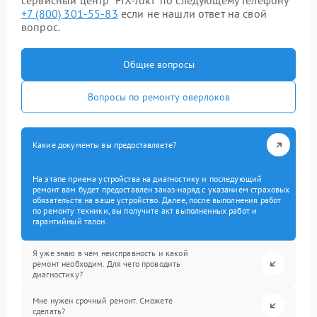
сервисный центр “FIX-Juki” по следующему телефону
+7 (800) 301-55-83
если не нашли ответ на свой
вопрос.
Общие вопросы
Вопросы по ремонту оверлоков
Какие документы вы предоставляете?
На этапе приема устройства на диагностику и последующий
ремонт вам будет предоставлен заказ-наряд с указанием страховых
обязательств на ваше устройство. Далее, после выполнения работ
по ремонту техники, вы получите акт выполненных работ и
гарантийный талон.
Я уже знаю в чем неисправность и какой
ремонт необходим. Для чего проводить
диагностику?
Мне нужен срочный ремонт. Сможете
сделать?