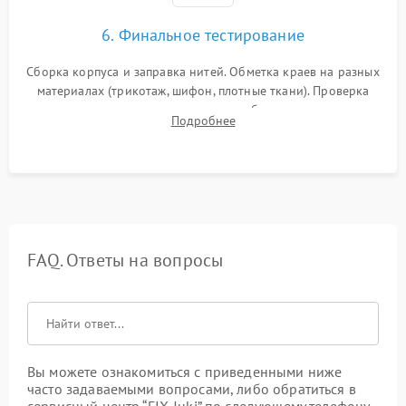
6. Финальное тестирование
Сборка корпуса и заправка нитей. Обметка краев на разных
материалах (трикотаж, шифон, плотные ткани). Проверка
ровности среза, эластичности шва, работы ролевого шва и
Подробнее
отсутствия стягивания или волнистости ткани.
FAQ. Ответы на вопросы
Вы можете ознакомиться с приведенными ниже
часто задаваемыми вопросами, либо обратиться в