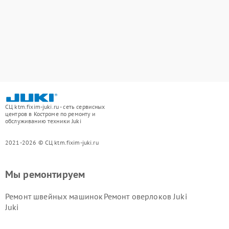
СЦ ktm.fixim-juki.ru - сеть сервисных
центров в Костроме по ремонту и
обслуживанию техники Juki
2021-2026 © СЦ ktm.fixim-juki.ru
Мы ремонтируем
Ремонт швейных машинок
Ремонт оверлоков Juki
Juki