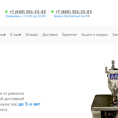
+7 (800) 301-55-83
+7 (800) 301-55-83
Ежедневно, с 10:00 до 20:00
Звонок бесплатный по РФ
ны
О нас
Отзывы
Доставка
Гарантии
Акции и скидки
Зая
е от ремонта
ой доставкой
до 3-х лет
оков Juki
часа