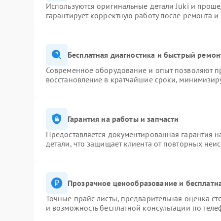
Используются оригинальные детали Juki и прош
гарантирует корректную работу после ремонта и
Бесплатная диагностика и быстрый ремон
Современное оборудование и опыт позволяют пр
восстановление в кратчайшие сроки, минимизиру
Гарантия на работы и запчасти
Предоставляется документированная гарантия 
детали, что защищает клиента от повторных неи
Прозрачное ценообразование и бесплатна
Точные прайс-листы, предварительная оценка ст
и возможность бесплатной консультации по теле