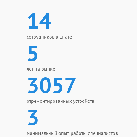
14
сотрудников в штате
5
лет на рынке
3057
отремонтированных устройств
3
минимальный опыт работы специалистов