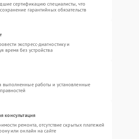
едшие сертификацию специалисты, что
 сохранение гарантийных обязательств
т
овести экспресс-диагностику и
я время без устройства
на выполненные работы и установленные
справностей
я консультация
оимости ремонта, отсутствие скрытых платежей
фону или онлайн на сайте