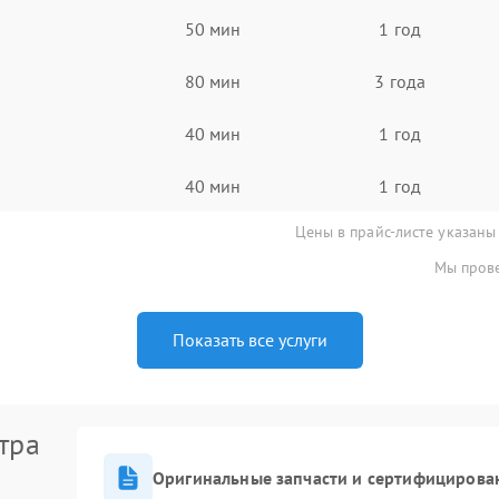
50 мин
1 год
80 мин
3 года
40 мин
1 год
40 мин
1 год
Цены в прайс-листе указаны
Мы прове
Показать все услуги
тра
Оригинальные запчасти и сертифицирова