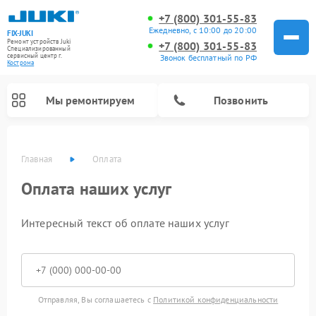
+7 (800) 301-55-83
Ежедневно, с 10:00 до 20:00
FIX-JUKI
Ремонт устройств Juki
+7 (800) 301-55-83
Специализированный
cервисный центр г.
Звонок бесплатный по РФ
Кострома
Мы ремонтируем
Позвонить
Главная
Оплата
Оплата наших услуг
Интересный текст об оплате наших услуг
Отправляя, Вы соглашаетесь с
Политикой конфиденциальности