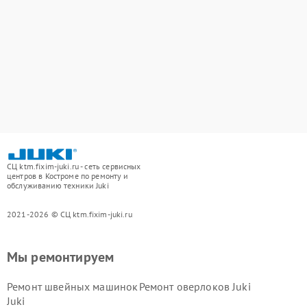
СЦ ktm.fixim-juki.ru - сеть сервисных
центров в Костроме по ремонту и
обслуживанию техники Juki
2021-2026 © СЦ ktm.fixim-juki.ru
Мы ремонтируем
Ремонт швейных машинок
Ремонт оверлоков Juki
Juki