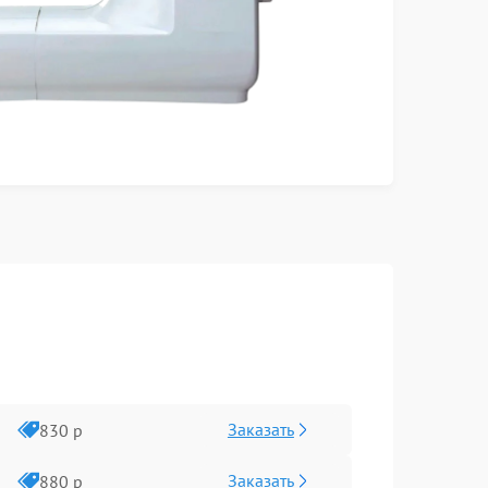
Заказать
830 р
Заказать
880 р