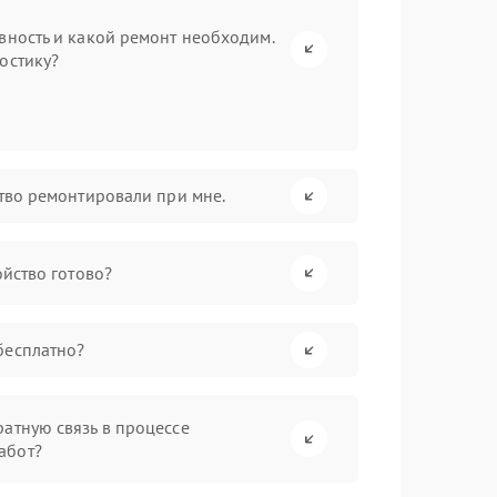
вность и какой ремонт необходим.
остику?
ство ремонтировали при мне.
ойство готово?
бесплатно?
атную связь в процессе
абот?