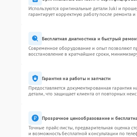
Используются оригинальные детали Juki и прош
гарантирует корректную работу после ремонта и
Бесплатная диагностика и быстрый ремон
Современное оборудование и опыт позволяют пр
восстановление в кратчайшие сроки, минимизиру
Гарантия на работы и запчасти
Предоставляется документированная гарантия 
детали, что защищает клиента от повторных неи
Прозрачное ценообразование и бесплатна
Точные прайс-листы, предварительная оценка ст
и возможность бесплатной консультации по теле