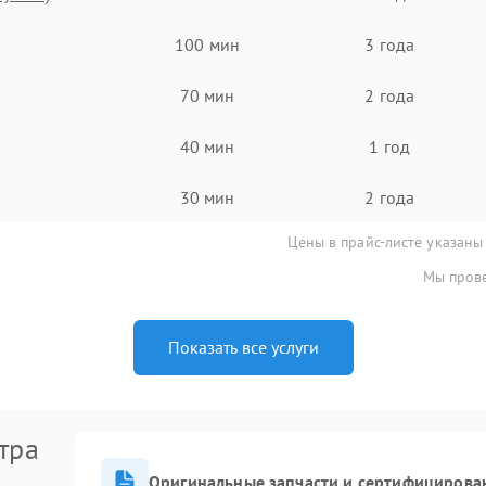
100 мин
3 года
70 мин
2 года
40 мин
1 год
30 мин
2 года
Цены в прайс-листе указаны
Мы прове
Показать все услуги
тра
Оригинальные запчасти и сертифицирова