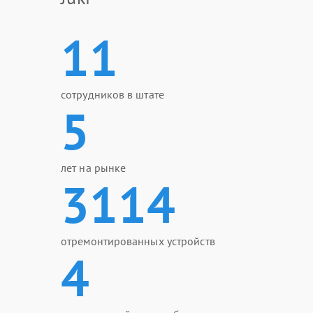
11
сотрудников в штате
5
лет на рынке
3114
отремонтированных устройств
4