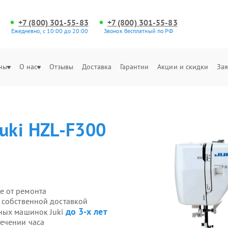
+7 (800) 301-55-83
+7 (800) 301-55-83
Ежедневно, с 10:00 до 20:00
Звонок бесплатный по РФ
ны
О нас
Отзывы
Доставка
Гарантии
Акции и скидки
Зая
Juki HZL-F300
е от ремонта
 собственной доставкой
до 3-х лет
йных машинок Juki
ечении часа