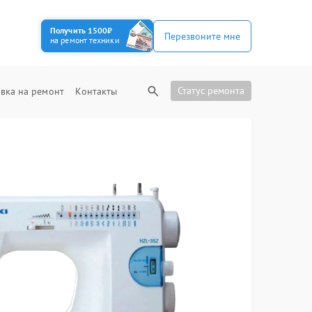
Получить 1500₽
Перезвоните мне
на ремонт техники
Статус ремонта
вка на ремонт
Контакты