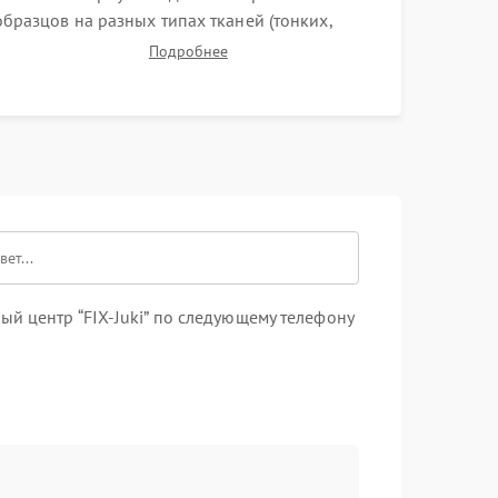
образцов на разных типах тканей (тонких,
плотных, стрейч). Проверка всех видов строчек,
Подробнее
работы реверса, выметывания петли и
намотчика шпульки. Контроль плавности хода и
отсутствия посторонних шумов.
й центр “FIX-Juki” по следующему телефону