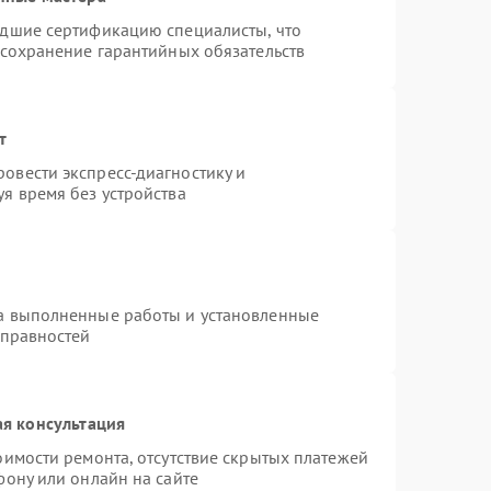
едшие сертификацию специалисты, что
 сохранение гарантийных обязательств
т
овести экспресс-диагностику и
я время без устройства
на выполненные работы и установленные
справностей
я консультация
оимости ремонта, отсутствие скрытых платежей
фону или онлайн на сайте