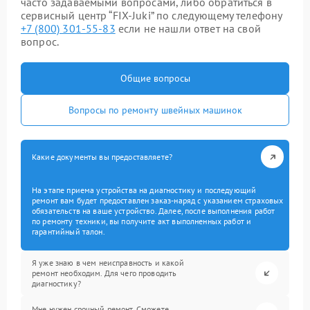
часто задаваемыми вопросами, либо обратиться в
сервисный центр “FIX-Juki” по следующему телефону
+7 (800) 301-55-83
если не нашли ответ на свой
вопрос.
Общие вопросы
Вопросы по ремонту швейных машинок
Какие документы вы предоставляете?
На этапе приема устройства на диагностику и последующий
ремонт вам будет предоставлен заказ-наряд с указанием страховых
обязательств на ваше устройство. Далее, после выполнения работ
по ремонту техники, вы получите акт выполненных работ и
гарантийный талон.
Я уже знаю в чем неисправность и какой
ремонт необходим. Для чего проводить
диагностику?
Мне нужен срочный ремонт. Сможете