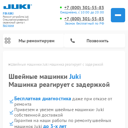
+7 (800) 301-55-83
Ежедневно, с 10:00 до 20:00
FIX-JUKI
Ремонт устройств Juki
+7 (800) 301-55-83
Специализированный
cервисный центр г.
Звонок бесплатный по РФ
Кострома
Мы ремонтируем
Позвонить
троме
Швейные машинки Juki машинка реагирует с задержкой
Швейные машинки
Juki
Машинка реагирует с задержкой
Бесплатная диагностика
даже при отказе от
ремонта
Привезем и увезем швейные машинки- Juki
собственной доставкой
Гарантия на наши работы по ремонту швейных
до 3-х лет
машинок Juki