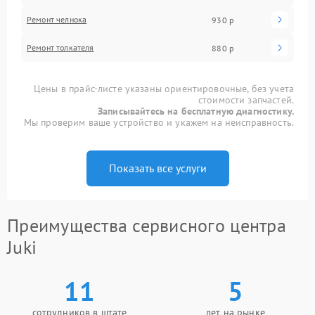
Ремонт челнока
930 р
Ремонт толкателя
880 р
Цены в прайс-листе указаны ориентировочные, без учета
стоимости запчастей.
Записывайтесь на бесплатную диагностику.
Мы проверим ваше устройство и укажем на неисправность.
Показать все услуги
Преимущества сервисного центра
Juki
11
5
сотрудников в штате
лет на рынке