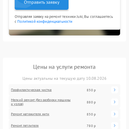
Отправить заявку
Отправляя заявку на ремонт техники Juki, Вы соглашаетесь
с
Политикой конфиденциальности
Цены на услуги ремонта
Цены актуальны на текущую дату 10.08.2026
Профилактическая чистка
830 р
Мелкий ремонт (без разборки машины
880 р
и узлов)
Ремонт натяжителя нити
830 р
Ремонт петлителя
780 р