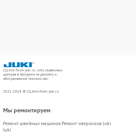
СЦ ktm.fixim-juki.ru - сеть сервисных
центров в Костроме по ремонту и
обслуживанию техники Juki
2021-2026 © СЦ ktm.fixim-juki.ru
Мы ремонтируем
Ремонт швейных машинок
Ремонт оверлоков Juki
Juki