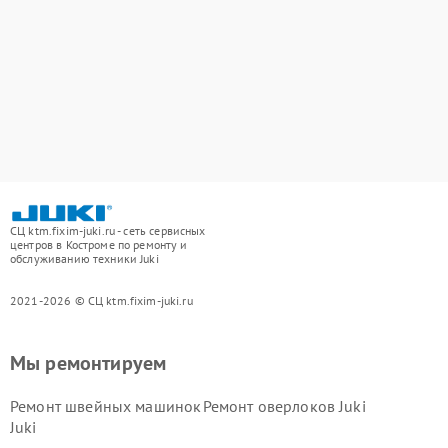
СЦ ktm.fixim-juki.ru - сеть сервисных
центров в Костроме по ремонту и
обслуживанию техники Juki
2021-2026 © СЦ ktm.fixim-juki.ru
Мы ремонтируем
Ремонт швейных машинок
Ремонт оверлоков Juki
Juki