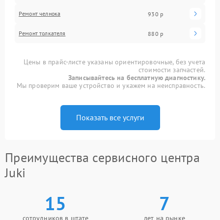
Ремонт челнока
930 р
Ремонт толкателя
880 р
Цены в прайс-листе указаны ориентировочные, без учета
стоимости запчастей.
Записывайтесь на бесплатную диагностику.
Мы проверим ваше устройство и укажем на неисправность.
Показать все услуги
Преимущества сервисного центра
Juki
15
7
сотрудников в штате
лет на рынке