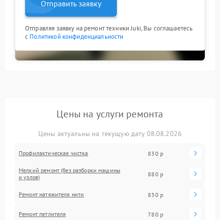
Отправить заявку
Отправляя заявку на ремонт техники Juki, Вы соглашаетесь
с
Политикой конфиденциальности
Цены на услуги ремонта
Цены актуальны на текущую дату 08.08.2026
Профилактическая чистка
830 р
Мелкий ремонт (без разборки машины
880 р
и узлов)
Ремонт натяжителя нити
830 р
Ремонт петлителя
780 р