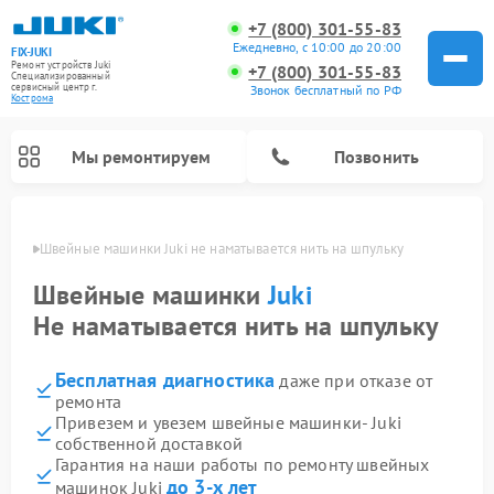
+7 (800) 301-55-83
Ежедневно, с 10:00 до 20:00
FIX-JUKI
Ремонт устройств Juki
+7 (800) 301-55-83
Специализированный
cервисный центр г.
Звонок бесплатный по РФ
Кострома
Мы ремонтируем
Позвонить
троме
Швейные машинки Juki не наматывается нить на шпульку
Швейные машинки
Juki
Не наматывается нить на шпульку
Бесплатная диагностика
даже при отказе от
ремонта
Привезем и увезем швейные машинки- Juki
собственной доставкой
Гарантия на наши работы по ремонту швейных
до 3-х лет
машинок Juki