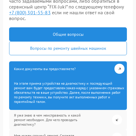
часто задаваемыми вопросами, либо обратиться в
сервисный центр “FIX-Juki” по следующему телефону
+7 (800) 301-55-83
если не нашли ответ на свой
вопрос.
Общие вопросы
Вопросы по ремонту швейных машинок
Какие документы вы предоставляете?
На этапе приема устройства на диагностику и последующий
ремонт вам будет предоставлен заказ-наряд с указанием страховых
обязательств на ваше устройство. Далее, после выполнения работ
по ремонту техники, вы получите акт выполненных работ и
гарантийный талон.
Я уже знаю в чем неисправность и какой
ремонт необходим. Для чего проводить
диагностику?
Мне нужен срочный ремонт. Сможете