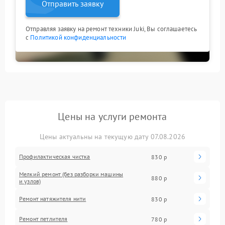
Отправить заявку
Отправляя заявку на ремонт техники Juki, Вы соглашаетесь
с
Политикой конфиденциальности
Цены на услуги ремонта
Цены актуальны на текущую дату 07.08.2026
Профилактическая чистка
830 р
Мелкий ремонт (без разборки машины
880 р
и узлов)
Ремонт натяжителя нити
830 р
Ремонт петлителя
780 р