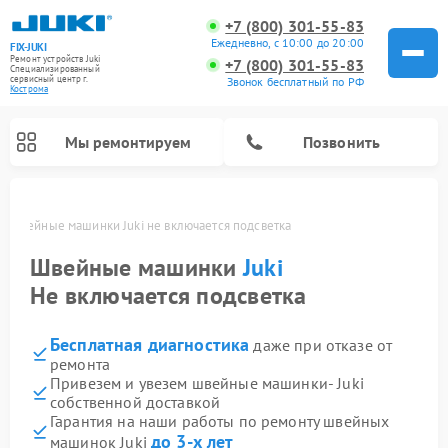
+7 (800) 301-55-83
Ежедневно, с 10:00 до 20:00
FIX-JUKI
Ремонт устройств Juki
+7 (800) 301-55-83
Специализированный
cервисный центр г.
Звонок бесплатный по РФ
Кострома
Мы ремонтируем
Позвонить
е
Швейные машинки Juki не включается подсветка
Швейные машинки
Juki
Не включается подсветка
Бесплатная диагностика
даже при отказе от
ремонта
Привезем и увезем швейные машинки- Juki
собственной доставкой
Гарантия на наши работы по ремонту швейных
до 3-х лет
машинок Juki