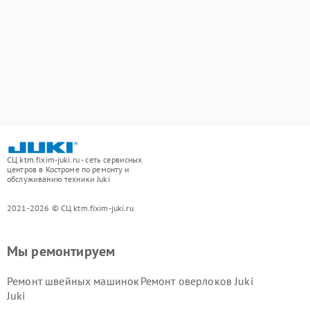
СЦ ktm.fixim-juki.ru - сеть сервисных
центров в Костроме по ремонту и
обслуживанию техники Juki
2021-2026 © СЦ ktm.fixim-juki.ru
Мы ремонтируем
Ремонт швейных машинок
Ремонт оверлоков Juki
Juki