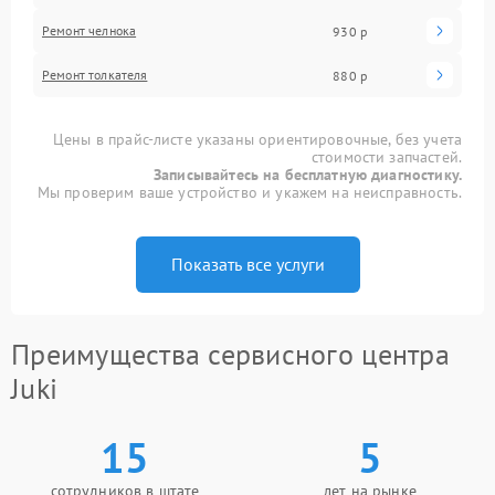
Ремонт челнока
930 р
Ремонт толкателя
880 р
Цены в прайс-листе указаны ориентировочные, без учета
стоимости запчастей.
Записывайтесь на бесплатную диагностику.
Мы проверим ваше устройство и укажем на неисправность.
Показать все услуги
Преимущества сервисного центра
Juki
15
5
сотрудников в штате
лет на рынке