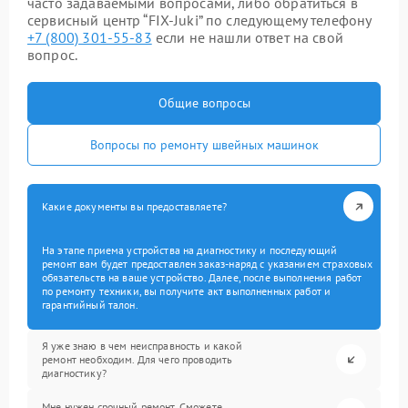
часто задаваемыми вопросами, либо обратиться в
сервисный центр “FIX-Juki” по следующему телефону
+7 (800) 301-55-83
если не нашли ответ на свой
вопрос.
Общие вопросы
Вопросы по ремонту швейных машинок
Какие документы вы предоставляете?
На этапе приема устройства на диагностику и последующий
ремонт вам будет предоставлен заказ-наряд с указанием страховых
обязательств на ваше устройство. Далее, после выполнения работ
по ремонту техники, вы получите акт выполненных работ и
гарантийный талон.
Я уже знаю в чем неисправность и какой
ремонт необходим. Для чего проводить
диагностику?
Мне нужен срочный ремонт. Сможете