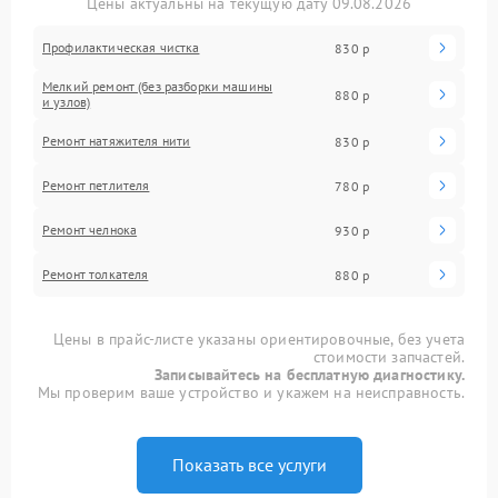
Цены актуальны на текущую дату 09.08.2026
Профилактическая чистка
830 р
Мелкий ремонт (без разборки машины
880 р
и узлов)
Ремонт натяжителя нити
830 р
Ремонт петлителя
780 р
Ремонт челнока
930 р
Ремонт толкателя
880 р
Цены в прайс-листе указаны ориентировочные, без учета
стоимости запчастей.
Записывайтесь на бесплатную диагностику.
Мы проверим ваше устройство и укажем на неисправность.
Показать все услуги