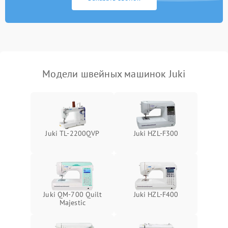
Модели швейных машинок Juki
Juki TL-2200QVP
Juki HZL-F300
Juki QM-700 Quilt
Juki HZL-F400
Majestic