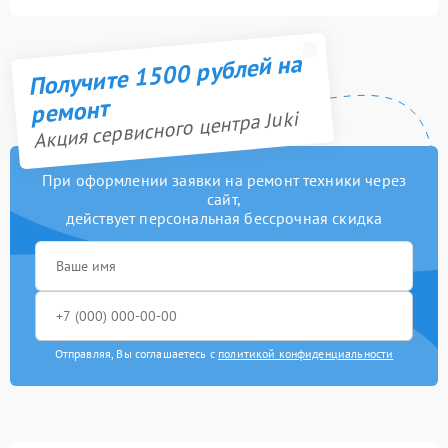
Получите 1500 рублей на
ремонт
Акция сервисного центра Juki
При оформлении заявки на ремонт техники через
сайт,
действует персональная бессрочная скидка
Отправляя, Вы соглашаетесь с
политикой конфиденциальности