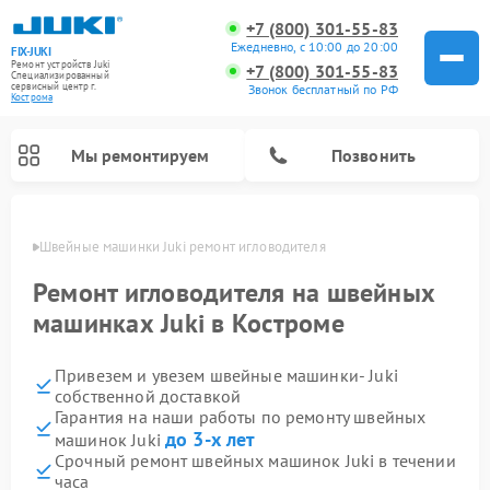
+7 (800) 301-55-83
Ежедневно, с 10:00 до 20:00
FIX-JUKI
Ремонт устройств Juki
+7 (800) 301-55-83
Специализированный
cервисный центр г.
Звонок бесплатный по РФ
Кострома
Мы ремонтируем
Позвонить
троме
Швейные машинки Juki ремонт игловодителя
Ремонт игловодителя на швейных
машинках Juki в Костроме
Привезем и увезем швейные машинки- Juki
собственной доставкой
Гарантия на наши работы по ремонту швейных
до 3-х лет
машинок Juki
Срочный ремонт швейных машинок Juki в течении
часа