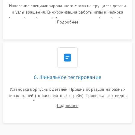
Нанесение специализированного масла на трущиеся детали
и узлы вращения. Синхронизация работы иглы и челнока
(настройка таймингов). Регулировка высоты зубчатой рейки,
Подробнее
центровка игловодителя и калибровка натяжителей верхней
и нижней нити.
6. Финальное тестирование
Установка корпусных деталей. Прошив образцов на разных
типах тканей (тонких, плотных, стрейч). Проверка всех видов
строчек, работы реверса, выметывания петли и намотчика
Подробнее
шпульки. Контроль плавности хода и отсутствия
посторонних шумов.