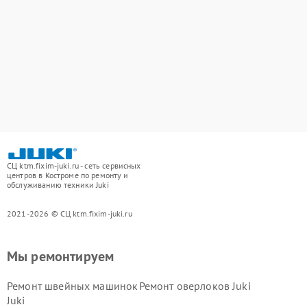
СЦ ktm.fixim-juki.ru - сеть сервисных
центров в Костроме по ремонту и
обслуживанию техники Juki
2021-2026 © СЦ ktm.fixim-juki.ru
Мы ремонтируем
Ремонт швейных машинок
Ремонт оверлоков Juki
Juki