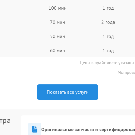
100 мин
1 год
70 мин
2 года
50 мин
1 год
60 мин
1 год
Цены в прайс-листе указаны
Мы прове
Показать все услуги
тра
Оригинальные запчасти и сертифицирова