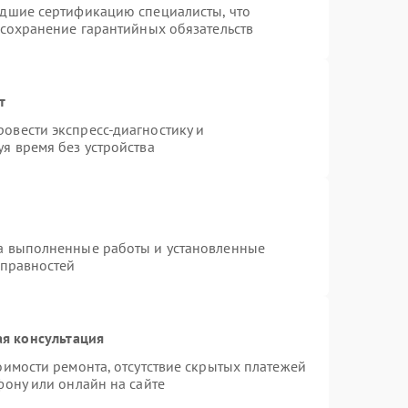
едшие сертификацию специалисты, что
 сохранение гарантийных обязательств
т
овести экспресс-диагностику и
я время без устройства
на выполненные работы и установленные
справностей
я консультация
оимости ремонта, отсутствие скрытых платежей
фону или онлайн на сайте