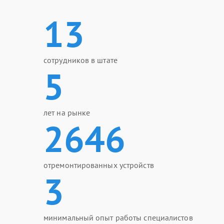
13
сотрудников в штате
5
лет на рынке
2646
отремонтированных устройств
3
минимальный опыт работы специалистов