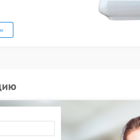
ны
цию