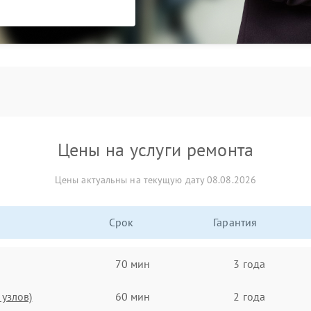
Цены на услуги ремонта
Цены актуальны на текущую дату 08.08.2026
Срок
Гарантия
70 мин
3 года
узлов)
60 мин
2 года