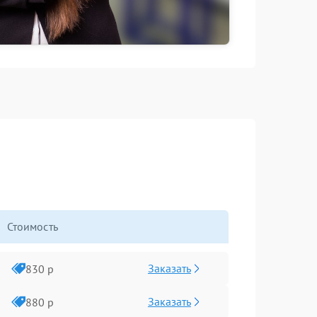
Стоимость
Заказать
830 р
Заказать
880 р