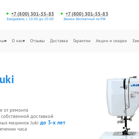
+7 (800) 301-55-83
+7 (800) 301-55-83
Ежедневно, с 10:00 до 20:00
Звонок бесплатный по РФ
ны
О нас
Отзывы
Доставка
Гарантии
Акции и скидки
Зая
Juki
е от ремонта
 собственной доставкой
до 3-х лет
йных машинок Juki
ечении часа