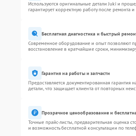
Используются оригинальные детали Juki и прош
гарантирует корректную работу после ремонта и
Бесплатная диагностика и быстрый ремон
Современное оборудование и опыт позволяют пр
восстановление в кратчайшие сроки, минимизиру
Гарантия на работы и запчасти
Предоставляется документированная гарантия 
детали, что защищает клиента от повторных неи
Прозрачное ценообразование и бесплатна
Точные прайс-листы, предварительная оценка ст
и возможность бесплатной консультации по теле