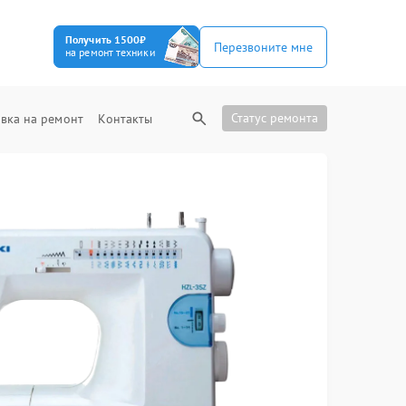
Получить 1500₽
Перезвоните мне
на ремонт техники
Статус ремонта
вка на ремонт
Контакты