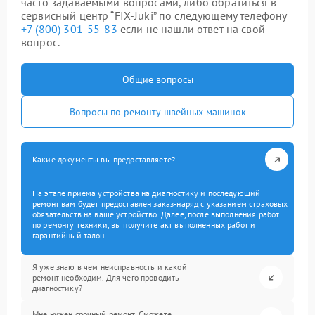
часто задаваемыми вопросами, либо обратиться в
сервисный центр “FIX-Juki” по следующему телефону
+7 (800) 301-55-83
если не нашли ответ на свой
вопрос.
Общие вопросы
Вопросы по ремонту швейных машинок
Какие документы вы предоставляете?
На этапе приема устройства на диагностику и последующий
ремонт вам будет предоставлен заказ-наряд с указанием страховых
обязательств на ваше устройство. Далее, после выполнения работ
по ремонту техники, вы получите акт выполненных работ и
гарантийный талон.
Я уже знаю в чем неисправность и какой
ремонт необходим. Для чего проводить
диагностику?
Мне нужен срочный ремонт. Сможете