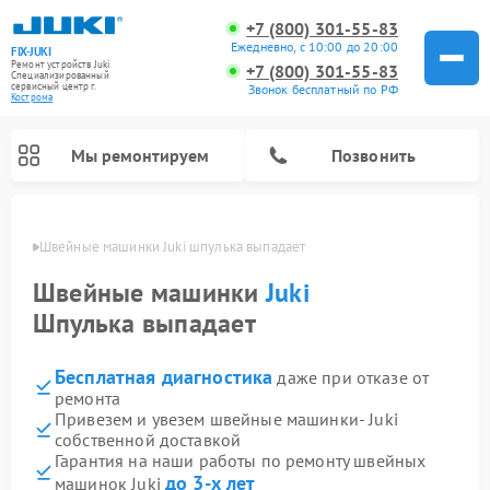
+7 (800) 301-55-83
Ежедневно, с 10:00 до 20:00
FIX-JUKI
Ремонт устройств Juki
+7 (800) 301-55-83
Специализированный
cервисный центр г.
Звонок бесплатный по РФ
Кострома
Мы ремонтируем
Позвонить
троме
Швейные машинки Juki шпулька выпадает
Швейные машинки
Juki
Шпулька выпадает
Бесплатная диагностика
даже при отказе от
ремонта
Привезем и увезем швейные машинки- Juki
собственной доставкой
Гарантия на наши работы по ремонту швейных
до 3-х лет
машинок Juki