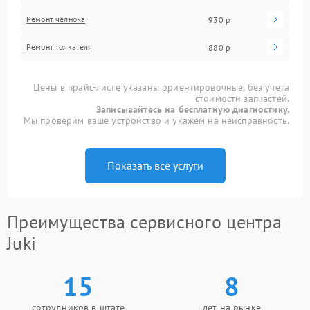
Ремонт челнока
930 р
Ремонт толкателя
880 р
Цены в прайс-листе указаны ориентировочные, без учета
стоимости запчастей.
Записывайтесь на бесплатную диагностику.
Мы проверим ваше устройство и укажем на неисправность.
Показать все услуги
Преимущества сервисного центра
Juki
15
8
сотрудников в штате
лет на рынке