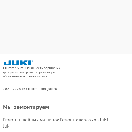
СЦ ktm.fixim-juki.ru - сеть сервисных
центров в Костроме по ремонту и
обслуживанию техники Juki
2021-2026 © СЦ ktm.fixim-juki.ru
Мы ремонтируем
Ремонт швейных машинок
Ремонт оверлоков Juki
Juki