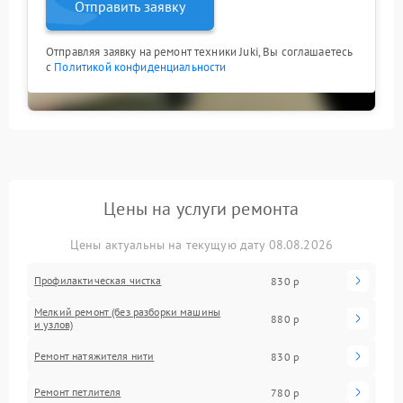
Отправить заявку
Отправляя заявку на ремонт техники Juki, Вы соглашаетесь
с
Политикой конфиденциальности
Цены на услуги ремонта
Цены актуальны на текущую дату 08.08.2026
Профилактическая чистка
830 р
Мелкий ремонт (без разборки машины
880 р
и узлов)
Ремонт натяжителя нити
830 р
Ремонт петлителя
780 р