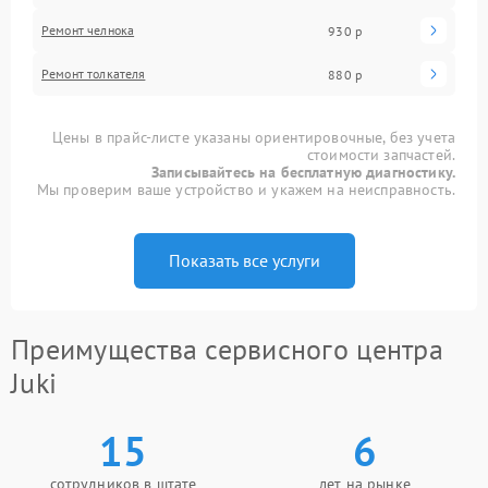
Ремонт челнока
930 р
Ремонт толкателя
880 р
Цены в прайс-листе указаны ориентировочные, без учета
стоимости запчастей.
Записывайтесь на бесплатную диагностику.
Мы проверим ваше устройство и укажем на неисправность.
Показать все услуги
Преимущества сервисного центра
Juki
15
6
сотрудников в штате
лет на рынке