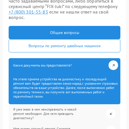
часто задаваемыми вопросами, либо обратиться в
сервисный центр “FIX-Juki” по следующему телефону
+7 (800) 301-55-83
если не нашли ответ на свой
вопрос.
Общие вопросы
Вопросы по ремонту швейных машинок
Какие документы вы предоставляете?
На этапе приема устройства на диагностику и последующий
ремонт вам будет предоставлен заказ-наряд с указанием страховых
обязательств на ваше устройство. Далее, после выполнения работ
по ремонту техники, вы получите акт выполненных работ и
гарантийный талон.
Я уже знаю в чем неисправность и какой
ремонт необходим. Для чего проводить
диагностику?
Мне нужен срочный ремонт. Сможете