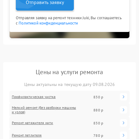
Отправить заявку
Отправляя заявку на ремонт техники Juki, Вы соглашаетесь
с
Политикой конфиденциальности
Цены на услуги ремонта
Цены актуальны на текущую дату 09.08.2026
Профилактическая чистка
830 р
Мелкий ремонт (без разборки машины
880 р
и узлов)
Ремонт натяжителя нити
830 р
Ремонт петлителя
780 р