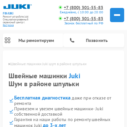
+7 (800) 301-55-83
Ежедневно, с 10:00 до 20:00
FIX-JUKI
Ремонт устройств Juki
+7 (800) 301-55-83
Специализированный
cервисный центр г.
Звонок бесплатный по РФ
Кострома
Мы ремонтируем
Позвонить
троме
Швейные машинки Juki шум в районе шпульки
Швейные машинки
Juki
Шум в районе шпульки
Бесплатная диагностика
даже при отказе от
ремонта
Привезем и увезем швейные машинки- Juki
собственной доставкой
Гарантия на наши работы по ремонту швейных
до 3-х лет
машинок Juki