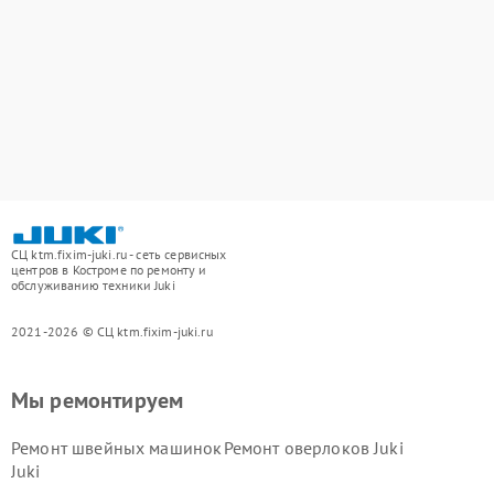
СЦ ktm.fixim-juki.ru - сеть сервисных
центров в Костроме по ремонту и
обслуживанию техники Juki
2021-2026 © СЦ ktm.fixim-juki.ru
Мы ремонтируем
Ремонт швейных машинок
Ремонт оверлоков Juki
Juki