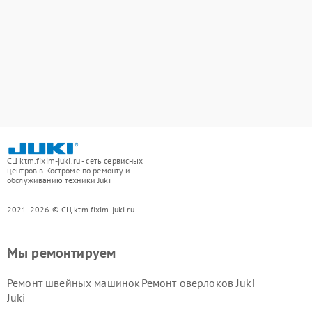
СЦ ktm.fixim-juki.ru - сеть сервисных
центров в Костроме по ремонту и
обслуживанию техники Juki
2021-2026 © СЦ ktm.fixim-juki.ru
Мы ремонтируем
Ремонт швейных машинок
Ремонт оверлоков Juki
Juki