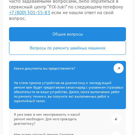
часто задаваемыми вопросами, либо обратиться в
сервисный центр “FIX-Juki” по следующему телефону
+7 (800) 301-55-83
если не нашли ответ на свой
вопрос.
Общие вопросы
Вопросы по ремонту швейных машинок
Какие документы вы предоставляете?
На этапе приема устройства на диагностику и последующий
ремонт вам будет предоставлен заказ-наряд с указанием страховых
обязательств на ваше устройство. Далее, после выполнения работ
по ремонту техники, вы получите акт выполненных работ и
гарантийный талон.
Я уже знаю в чем неисправность и какой
ремонт необходим. Для чего проводить
диагностику?
Мне нужен срочный ремонт. Сможете