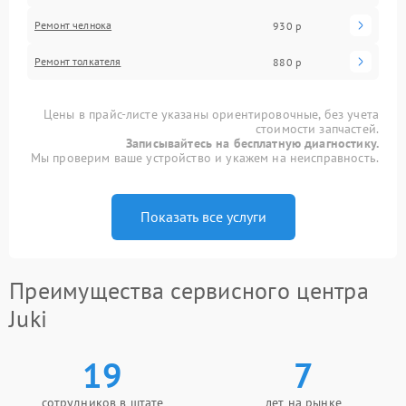
Ремонт челнока
930 р
Ремонт толкателя
880 р
Цены в прайс-листе указаны ориентировочные, без учета
стоимости запчастей.
Записывайтесь на бесплатную диагностику.
Мы проверим ваше устройство и укажем на неисправность.
Показать все услуги
Преимущества сервисного центра
Juki
19
7
сотрудников в штате
лет на рынке