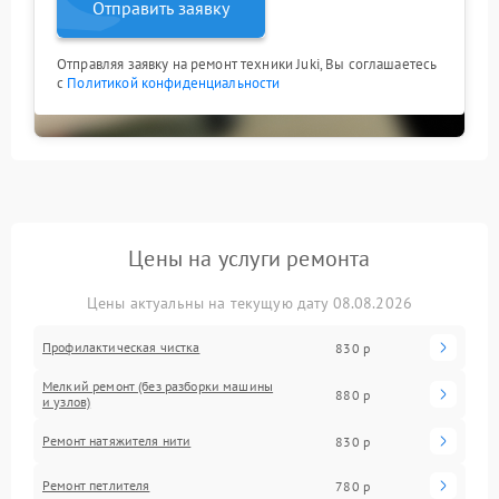
Отправить заявку
Отправляя заявку на ремонт техники Juki, Вы соглашаетесь
с
Политикой конфиденциальности
Цены на услуги ремонта
Цены актуальны на текущую дату 08.08.2026
Профилактическая чистка
830 р
Мелкий ремонт (без разборки машины
880 р
и узлов)
Ремонт натяжителя нити
830 р
Ремонт петлителя
780 р