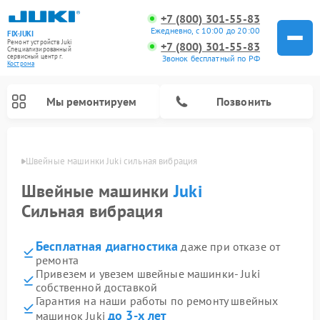
+7 (800) 301-55-83
Ежедневно, с 10:00 до 20:00
FIX-JUKI
Ремонт устройств Juki
+7 (800) 301-55-83
Специализированный
cервисный центр г.
Звонок бесплатный по РФ
Кострома
Мы ремонтируем
Позвонить
троме
Швейные машинки Juki сильная вибрация
Швейные машинки
Juki
Сильная вибрация
Бесплатная диагностика
даже при отказе от
ремонта
Привезем и увезем швейные машинки- Juki
собственной доставкой
Гарантия на наши работы по ремонту швейных
до 3-х лет
машинок Juki