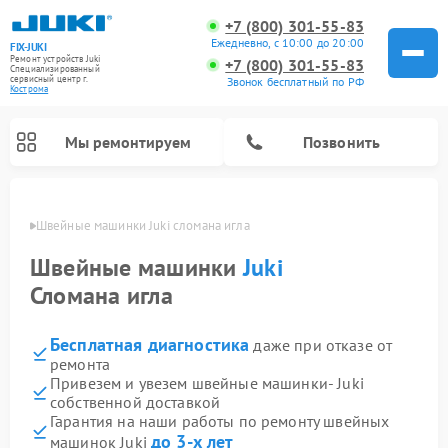
+7 (800) 301-55-83
Ежедневно, с 10:00 до 20:00
FIX-JUKI
Ремонт устройств Juki
+7 (800) 301-55-83
Специализированный
cервисный центр г.
Звонок бесплатный по РФ
Кострома
Мы ремонтируем
Позвонить
троме
Швейные машинки Juki сломана игла
Швейные машинки
Juki
Сломана игла
Бесплатная диагностика
даже при отказе от
ремонта
Привезем и увезем швейные машинки- Juki
собственной доставкой
Гарантия на наши работы по ремонту швейных
до 3-х лет
машинок Juki