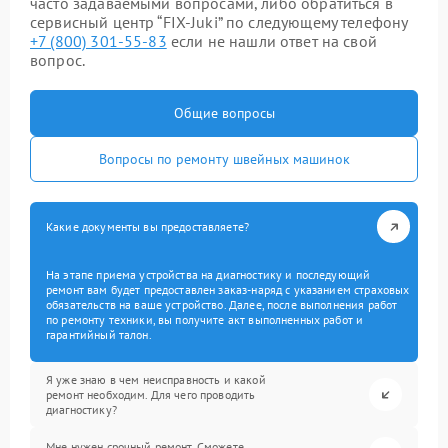
часто задаваемыми вопросами, либо обратиться в
сервисный центр “FIX-Juki” по следующему телефону
+7 (800) 301-55-83
если не нашли ответ на свой
вопрос.
Общие вопросы
Вопросы по ремонту швейных машинок
Какие документы вы предоставляете?
На этапе приема устройства на диагностику и последующий
ремонт вам будет предоставлен заказ-наряд с указанием страховых
обязательств на ваше устройство. Далее, после выполнения работ
по ремонту техники, вы получите акт выполненных работ и
гарантийный талон.
Я уже знаю в чем неисправность и какой
ремонт необходим. Для чего проводить
диагностику?
Мне нужен срочный ремонт. Сможете