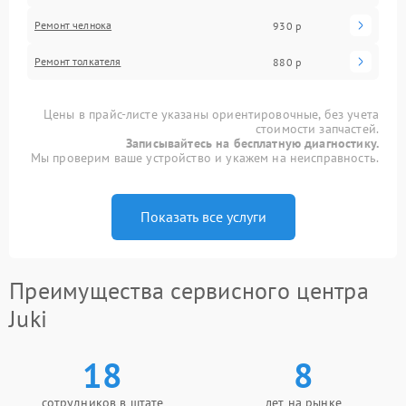
Ремонт челнока
930 р
Ремонт толкателя
880 р
Цены в прайс-листе указаны ориентировочные, без учета
стоимости запчастей.
Записывайтесь на бесплатную диагностику.
Мы проверим ваше устройство и укажем на неисправность.
Показать все услуги
Преимущества сервисного центра
Juki
18
8
сотрудников в штате
лет на рынке