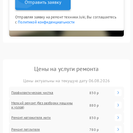
Отправить заявку
Отправляя заявку на ремонт техники Juki, Вы соглашаетесь
с
Политикой конфиденциальности
Цены на услуги ремонта
Цены актуальны на текущую дату 06.08.2026
Профилактическая чистка
830 р
Мелкий ремонт (без разборки машины
880 р
и узлов)
Ремонт натяжителя нити
830 р
Ремонт петлителя
780 р