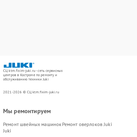
СЦ ktm.fixim-juki.ru - сеть сервисных
центров в Костроме по ремонту и
обслуживанию техники Juki
2021-2026 © СЦ ktm.fixim-juki.ru
Мы ремонтируем
Ремонт швейных машинок
Ремонт оверлоков Juki
Juki